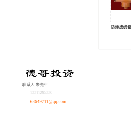
防爆接线
联系人:朱先生
13311295330
68649711@qq.com
海南省海口市海秀路39号申鑫广场A2303
房