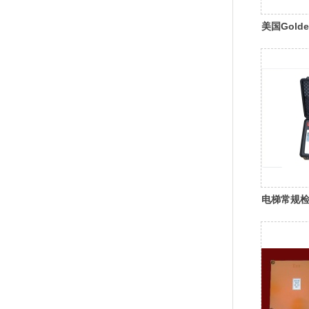
美国Gol
XRS-4
电梯常规检
2010B