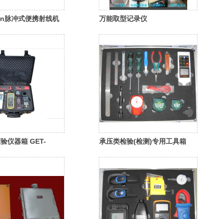
den脉冲式便携射线机
万能取型记录仪
验仪器箱 GET-
承压类检验(检测)专用工具箱
UVU-G1