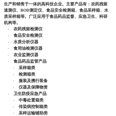
生产和销售于一体的高科技企业。主要产品有：农药残留
速测仪、
BOD
测定仪、食品安全检测箱、食品采样箱、水
质采样箱等。广泛应用于食品药品监督、应急卫生、科研
机构等。
农药残留检测仪
·
食品安全检测仪
·
水质分析仪器
·
食用油检测仪器
·
农业监测仪器
·
食品药品监管产品
·
采样箱类
·
检测箱类
·
服装及携行装备
·
仪器及保障物资
·
卫生防疫应急产品
·
中毒处置箱类
·
传染病控制箱类
·
采样运输辅助类
·