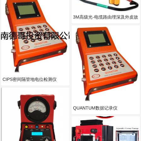
3M高级光-电缆路由埋深及外皮故
障探测仪
CIPS密间隔管地电位检测仪
QUANTUM数据记录仪