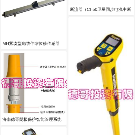
断流器（CI-50卫星同步电流中断
器）
MH紧凑型磁致伸缩位移传感器
（磁致伸缩传感器尺/位移油位液
位
海南德哥阴极保护智能管理系统