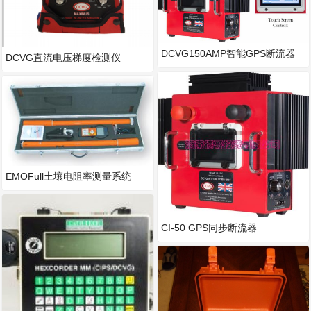
DCVG150AMP智能GPS断流器
DCVG直流电压梯度检测仪
EMOFull土壤电阻率测量系统
CI-50 GPS同步断流器