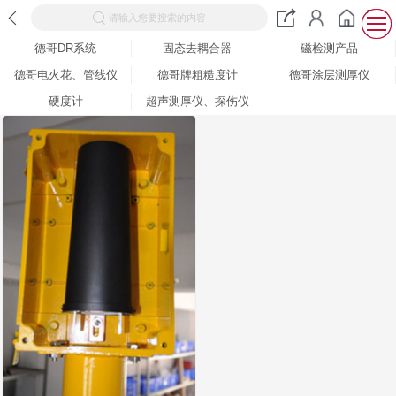
请输入您要搜索的内容
德哥DR系统
固态去耦合器
磁检测产品
德哥电火花、管线仪
德哥牌粗糙度计
德哥涂层测厚仪
硬度计
超声测厚仪、探伤仪