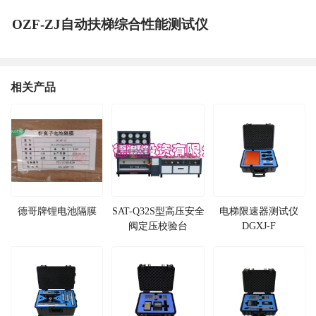
OZF-ZJ自动扶梯综合性能测试仪
相关产品
德哥牌锂电池隔膜
SAT-Q32S型高压安全
电梯限速器测试仪
阀定压校验台
DGXJ-F